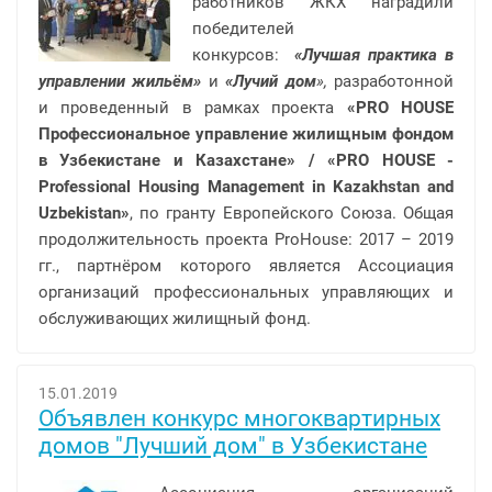
работников ЖКХ наградили
победителей
конкурсов:
«Лучшая практика в
управлении жильём»
и
«Лучий дом
»,
разработонной
и проведенный в рамках проекта
«PRO HOUSE
Профессиональное управление жилищным фондом
в Узбекистане и Казахстане» / «PRO HOUSE -
Professional Housing Management in Kazakhstan and
Uzbekistan»
, по гранту Европейского Союза. Общая
продолжительность проекта ProHouse: 2017 – 2019
гг., партнёром которого является Ассоциация
организаций профессиональных управляющих и
обслуживающих жилищный фонд.
15.01.2019
Объявлен конкурс многоквартирных
домов "Лучший дом" в Узбекистане