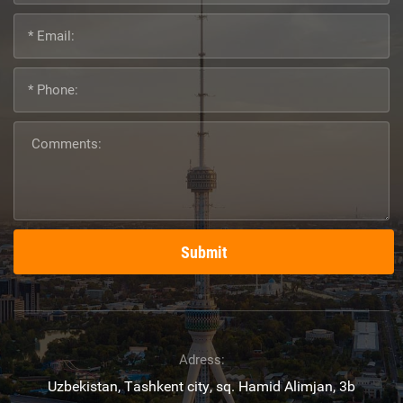
Submit
Adress:
Uzbekistan, Tashkent city, sq. Hamid Alimjan, 3b